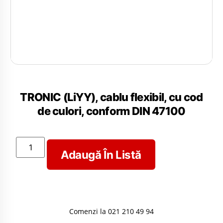
TRONIC (LiYY), cablu flexibil, cu cod
de culori, conform DIN 47100
Adaugă În Listă
Comenzi la 021 210 49 94