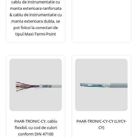
cablu de instrumentatie cu
manta exterioara ranforsata
& cablu de instrumentatie cu
manta exterioara dubla, se
pot folosi la conectari de
tipul Maxi-Termi-Point
PAAR-TRONIC-CY, cablu
PAAR-TRONIC-CY-CY (LiYCY-
flexibil, cu cod de culori
CY)
conform DIN 47100