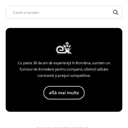
Cu peste 30 de ani de experiență în România, suntem un
furnizor de încredere pentru companii, oferind calitate
constantă și prețuri competitive.
află mai multe