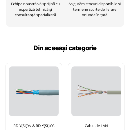
Echipa noastră vă sprijină cu
Asigurăm stocuri disponibile și
expertiză tehnică și
termene scurte de livrare
consultanță specializată
oriunde în țară
Din aceeași categorie
RD-Y(St)Yv & RD-Y(St)YY,
Cablu de LAN