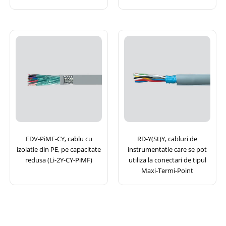
EDV-PiMF-CY, cablu cu
RD-Y(St)Y, cabluri de
izolatie din PE, pe capacitate
instrumentatie care se pot
redusa (Li-2Y-CY-PiMF)
utiliza la conectari de tipul
Maxi-Termi-Point