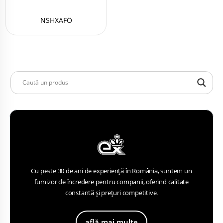
NSHXAFÖ
Cu peste 30 de ani de experiență în România, suntem un
furnizor de încredere pentru companii, oferind calitate
constantă și prețuri competitive.
află mai multe