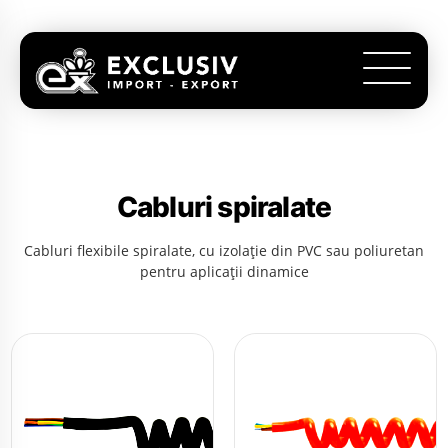
Cabluri spiralate
Cabluri flexibile spiralate, cu izolație din PVC sau poliuretan
pentru aplicații dinamice