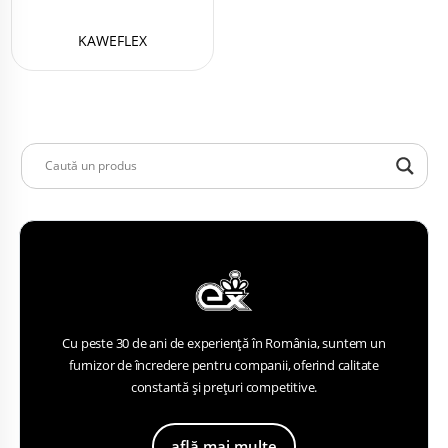
KAWEFLEX
Cu peste 30 de ani de experiență în România, suntem un
furnizor de încredere pentru companii, oferind calitate
constantă și prețuri competitive.
află mai multe