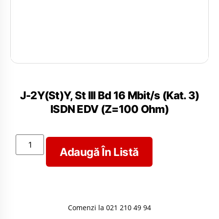
J-2Y(St)Y, St III Bd 16 Mbit/s (Kat. 3)
ISDN EDV (Z=100 Ohm)
Adaugă În Listă
Comenzi la 021 210 49 94