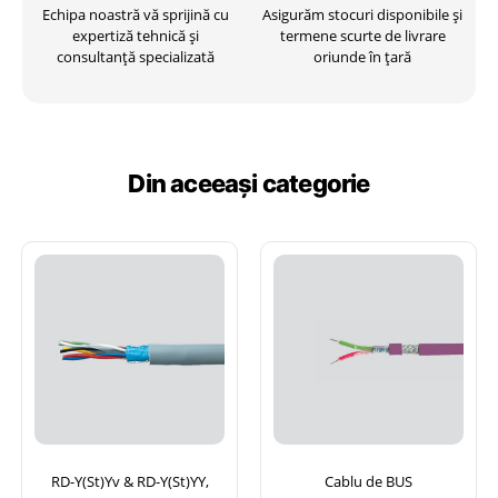
Echipa noastră vă sprijină cu
Asigurăm stocuri disponibile și
expertiză tehnică și
termene scurte de livrare
consultanță specializată
oriunde în țară
Din aceeași categorie
RD-Y(St)Yv & RD-Y(St)YY,
Cablu de BUS