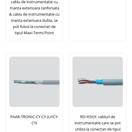
cablu de instrumentatie cu
manta exterioara ranforsata
& cablu de instrumentatie cu
manta exterioara dubla, se
pot folosi la conectari de
tipul Maxi-Termi-Point
PAAR-TRONIC-CY-CY (LiYCY-
RD-Y(St)Y, cabluri de
CY)
instrumentatie care se pot
utiliza la conectari de tipul