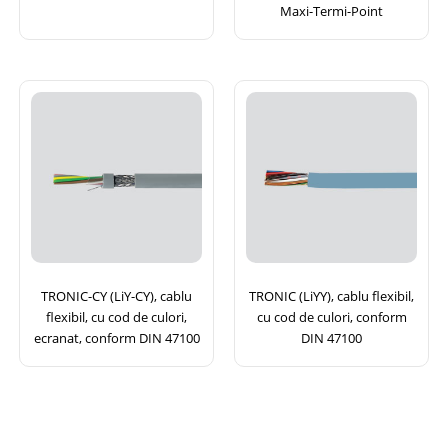
Maxi-Termi-Point
TRONIC-CY (LiY-CY), cablu
TRONIC (LiYY), cablu flexibil,
flexibil, cu cod de culori,
cu cod de culori, conform
ecranat, conform DIN 47100
DIN 47100