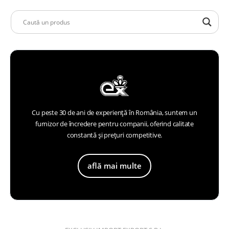
Cu peste 30 de ani de experiență în România, suntem un
furnizor de încredere pentru companii, oferind calitate
constantă și prețuri competitive.
află mai multe