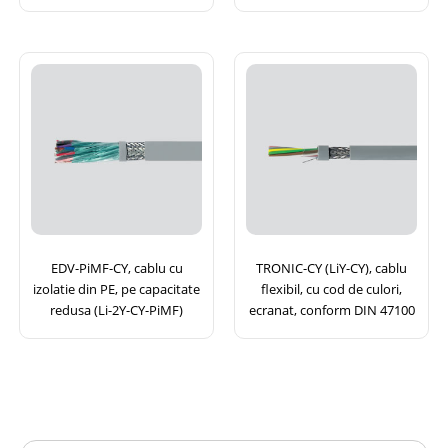
EDV-PiMF-CY, cablu cu
TRONIC-CY (LiY-CY), cablu
izolatie din PE, pe capacitate
flexibil, cu cod de culori,
redusa (Li-2Y-CY-PiMF)
ecranat, conform DIN 47100