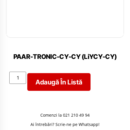
PAAR-TRONIC-CY-CY (LiYCY-CY)
Adaugă În Listă
Comenzi la 021 210 49 94
Ai întrebări? Scrie-ne pe Whatsapp!