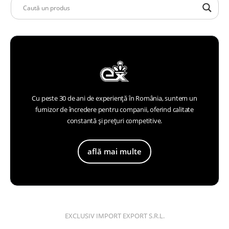
Cu peste 30 de ani de experiență în România, suntem un
furnizor de încredere pentru companii, oferind calitate
constantă și prețuri competitive.
află mai multe
EXCLUSIV IMPORT EXPORT S.R.L.