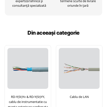
expertiză tehnică și
termene scurte de livrare
consultanță specializată
oriunde în țară
Din aceeași categorie
RD-Y(St)Yv & RD-Y(St)YY,
Cablu de LAN
cablu de instrumentatie cu
manta exterioara ranforsata