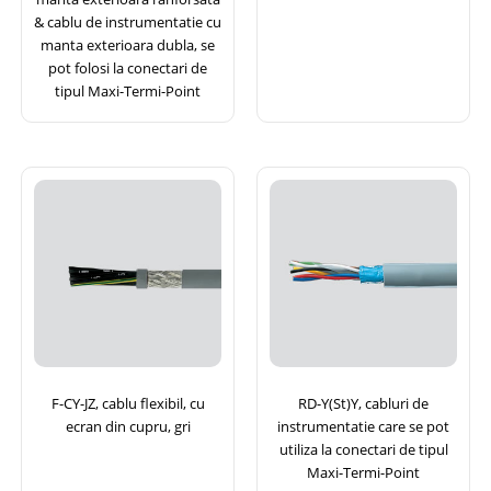
& cablu de instrumentatie cu
manta exterioara dubla, se
pot folosi la conectari de
tipul Maxi-Termi-Point
F-CY-JZ, cablu flexibil, cu
RD-Y(St)Y, cabluri de
ecran din cupru, gri
instrumentatie care se pot
utiliza la conectari de tipul
Maxi-Termi-Point