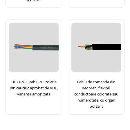
H07 RN-F, cablu cu izolatie
Cablu de comanda din
din cauciuc aprobat de VDE,
neopren, flexibil,
varianta amonizata
conductoare colorate sau
numerotate, cu organ
portant