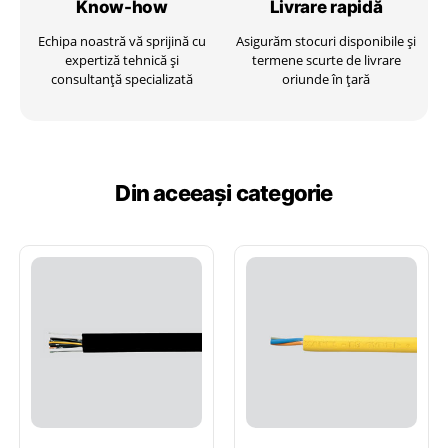
Know-how
Livrare
rapidă
Echipa noastră vă sprijină cu
Asigurăm stocuri disponibile și
expertiză tehnică și
termene scurte de livrare
consultanță specializată
oriunde în țară
Din aceeași categorie