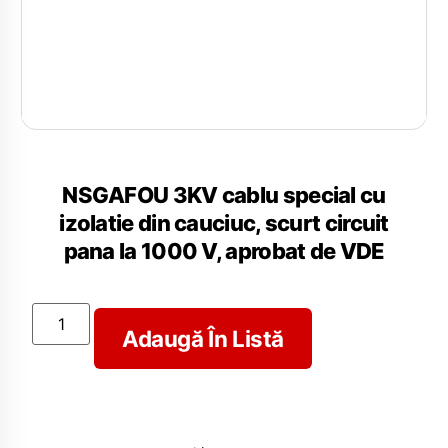
NSGAFOU 3KV cablu special cu
izolatie din cauciuc, scurt circuit
pana la 1000 V, aprobat de VDE
Adaugă În Listă