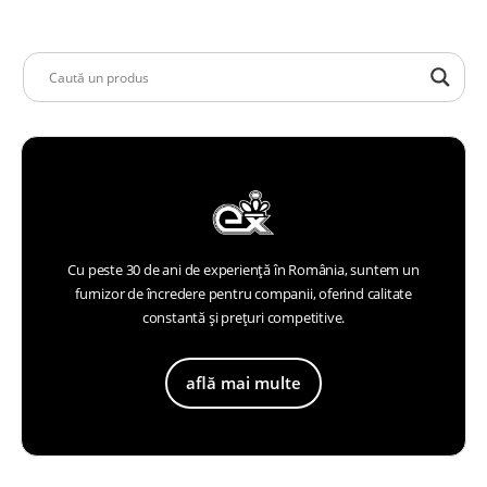
Cu peste 30 de ani de experiență în România, suntem un
furnizor de încredere pentru companii, oferind calitate
constantă și prețuri competitive.
află mai multe