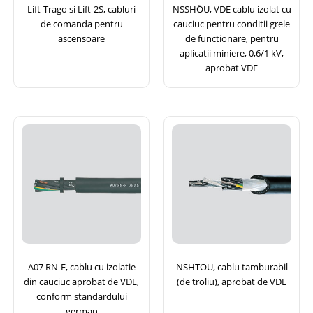
Lift-Trago si Lift-2S, cabluri
NSSHÖU, VDE cablu izolat cu
de comanda pentru
cauciuc pentru conditii grele
ascensoare
de functionare, pentru
aplicatii miniere, 0,6/1 kV,
aprobat VDE
A07 RN-F, cablu cu izolatie
NSHTÖU, cablu tamburabil
din cauciuc aprobat de VDE,
(de troliu), aprobat de VDE
conform standardului
german