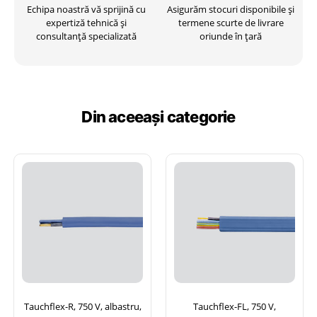
Echipa noastră vă sprijină cu
Asigurăm stocuri disponibile și
expertiză tehnică și
termene scurte de livrare
consultanță specializată
oriunde în țară
Din aceeași categorie
Tauchflex-R, 750 V, albastru,
Tauchflex-FL, 750 V,