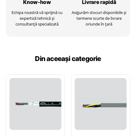
Know-how
Livrare
rapidă
Echipa noastră vă sprijină cu
Asigurăm stocuri disponibile și
expertiză tehnică și
termene scurte de livrare
consultanță specializată
oriunde în țară
Din aceeași categorie