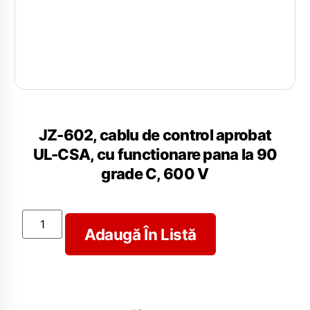
JZ-602, cablu de control aprobat
UL-CSA, cu functionare pana la 90
grade C, 600 V
Adaugă În Listă