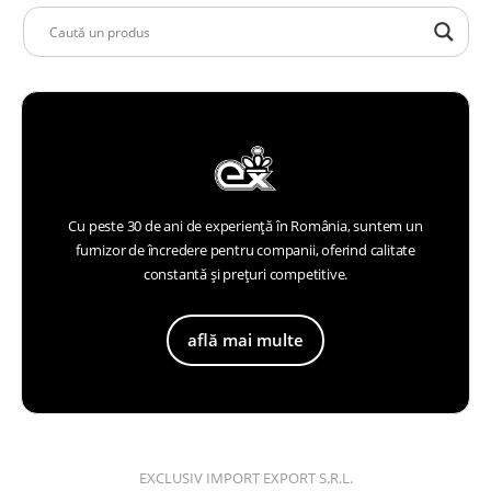
Cu peste 30 de ani de experiență în România, suntem un
furnizor de încredere pentru companii, oferind calitate
constantă și prețuri competitive.
află mai multe
EXCLUSIV IMPORT EXPORT S.R.L.