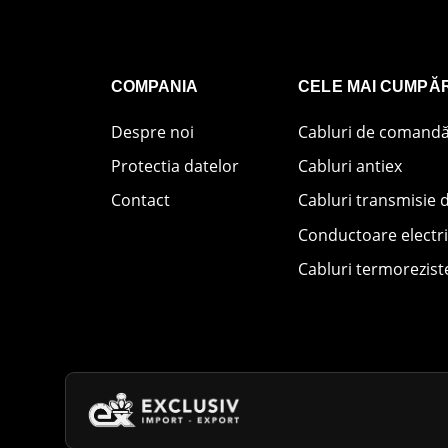
COMPANIA
CELE MAI CUMPĂ
Despre noi
Cabluri de comand
Protectia datelor
Cabluri antiex
Contact
Cabluri transmisie 
Conductoare electr
Cabluri termorezist