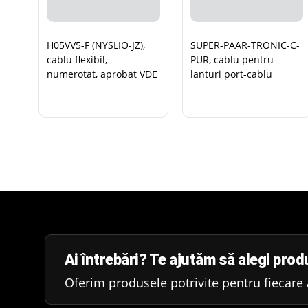
H05VV5-F (NYSLIO-JZ),
SUPER-PAAR-TRONIC-C-
cablu flexibil,
PUR, cablu pentru
numerotat, aprobat VDE
lanturi port-cablu
Ai întrebări? Te ajutăm să alegi produ
Oferim produsele potrivite pentru fiecare a