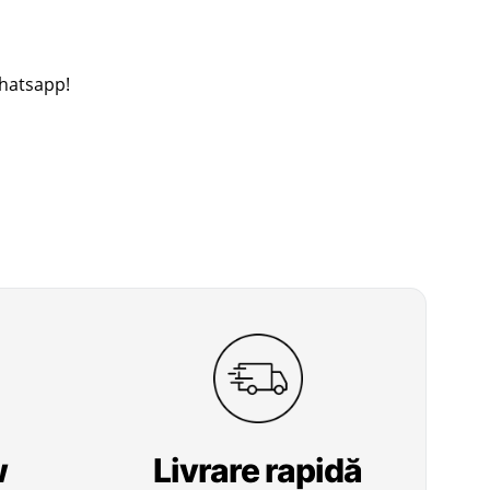
Whatsapp!
w
Livrare
rapidă