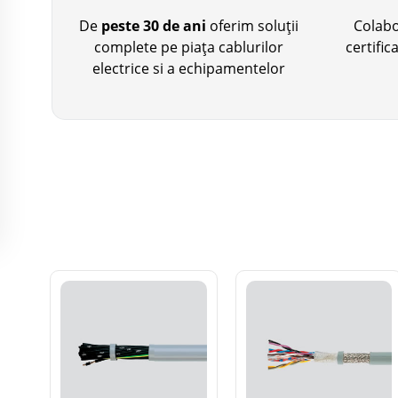
De
peste 30 de ani
oferim soluții
Colab
complete pe piața cablurilor
certifi
electrice si a echipamentelor