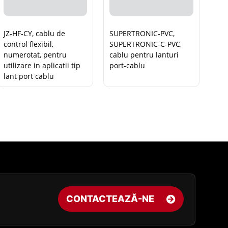
JZ-HF-CY, cablu de
SUPERTRONIC-PVC,
control flexibil,
SUPERTRONIC-C-PVC,
numerotat, pentru
cablu pentru lanturi
utilizare in aplicatii tip
port-cablu
lant port cablu
CONTACTEAZĂ-NE