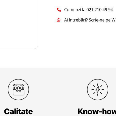
Comenzi la 021 210 49 94
Ai întrebări? Scrie-ne pe 
Calitate
Know-ho