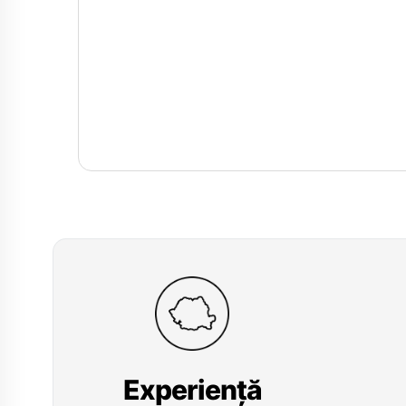
Experiență