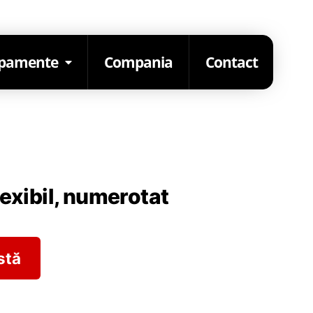
ipamente
Compania
Contact
exibil, numerotat
stă