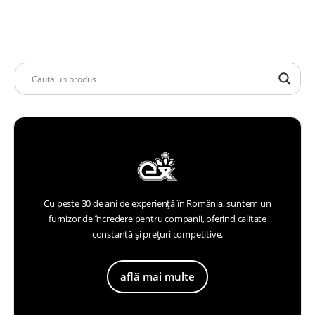
Cu peste 30 de ani de experiență în România, suntem un
furnizor de încredere pentru companii, oferind calitate
constantă și prețuri competitive.
află mai multe