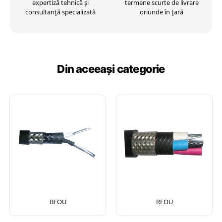
expertiză tehnică și
termene scurte de livrare
consultanță specializată
oriunde în țară
Din aceeași categorie
BFOU
RFOU