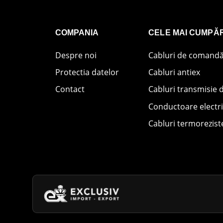
COMPANIA
CELE MAI CUMPĂ
Despre noi
Cabluri de comand
Protectia datelor
Cabluri antiex
Contact
Cabluri transmisie 
Conductoare electr
Cabluri termorezist