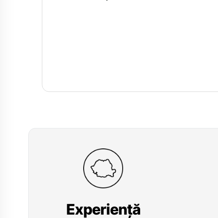
Experiență