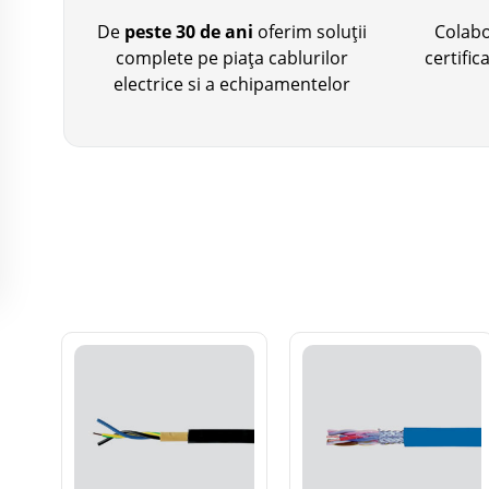
De
peste 30 de ani
oferim soluții
Colab
complete pe piața cablurilor
certifi
electrice si a echipamentelor