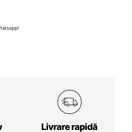
Whatsapp!
w
Livrare
rapidă