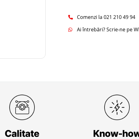
Comenzi la 021 210 49 94
Ai întrebări? Scrie-ne pe 
Calitate
Know-ho