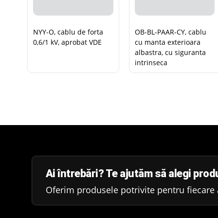
NYY-O, cablu de forta
OB-BL-PAAR-CY, cablu
0,6/1 kV, aprobat VDE
cu manta exterioara
albastra, cu siguranta
intrinseca
Ai întrebări? Te ajutăm să alegi produ
Oferim produsele potrivite pentru fiecare a