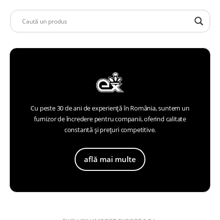
Cu peste 30 de ani de experiență în România, suntem un
furnizor de încredere pentru companii, oferind calitate
constantă și prețuri competitive.
află mai multe