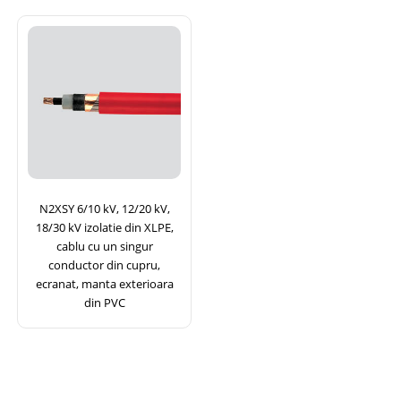
N2XSY 6/10 kV, 12/20 kV,
18/30 kV izolatie din XLPE,
cablu cu un singur
conductor din cupru,
ecranat, manta exterioara
din PVC