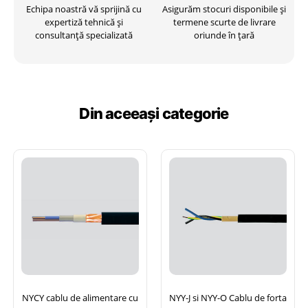
Echipa noastră vă sprijină cu
Asigurăm stocuri disponibile și
expertiză tehnică și
termene scurte de livrare
consultanță specializată
oriunde în țară
Din aceeași categorie
NYCY cablu de alimentare cu
NYY-J si NYY-O Cablu de forta