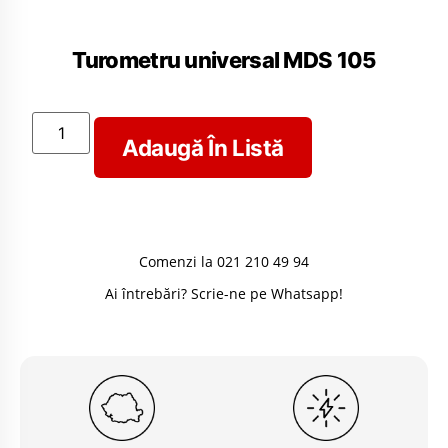
Turometru universal MDS 105
Adaugă În Listă
Comenzi la 021 210 49 94
Ai întrebări? Scrie-ne pe Whatsapp!