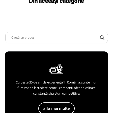
Din aceeași categorie
Cu peste 30 de ani de experiență în România, suntem un
furnizor de încredere pentru companii, oferind calitate
constantă și prețuri competitive.
află mai multe