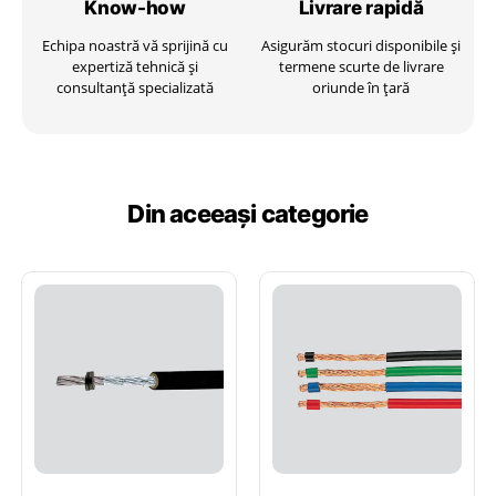
Know-how
Livrare
rapidă
Echipa noastră vă sprijină cu
Asigurăm stocuri disponibile și
expertiză tehnică și
termene scurte de livrare
consultanță specializată
oriunde în țară
Din aceeași categorie