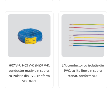
H07 V-R, H05 V-K, (H)07 V-K,
LiY, conductor cu izolatie din
conductor masiv din cupru,
PVC, cu lite fine din cupru
cu izolatie din PVC, conform
stanat, conform VDE
VDE 0281