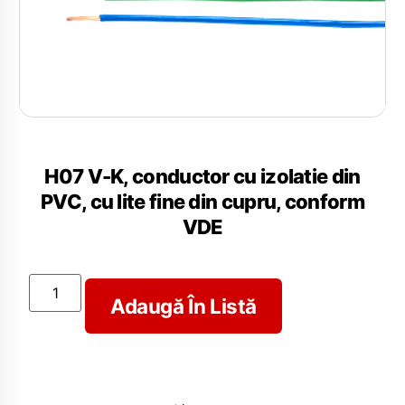
H07 V-K, conductor cu izolatie din
PVC, cu lite fine din cupru, conform
VDE
Adaugă În Listă