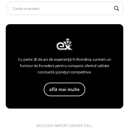
Cu peste 30 de ani de experiență în România, suntem un
furnizor de încredere pentru companii, oferind calitate
constantă și prețuri competitive.
află mai multe
EXCLUSIV IMPORT EXPORT S.R.L.