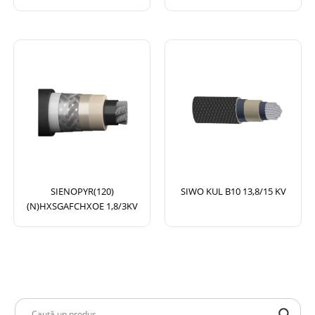
SIENOPYR(120)
SIWO KUL B10 13,8/15 KV
(N)HXSGAFCHXOE 1,8/3KV