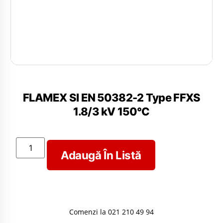
FLAMEX SI EN 50382-2 Type FFXS
1.8/3 kV 150°C
Adaugă În Listă
Comenzi la 021 210 49 94