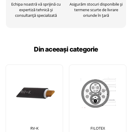
Echipa noastră vă sprijină cu
Asigurăm stocuri disponibile și
expertiză tehnică și
termene scurte de livrare
consultanță specializată
oriunde în țară
Din aceeași categorie
RV-K
FILOTEX